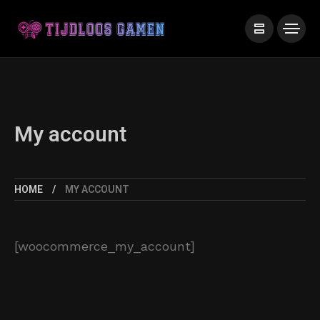
My account
HOME
MY ACCOUNT
[woocommerce_my_account]