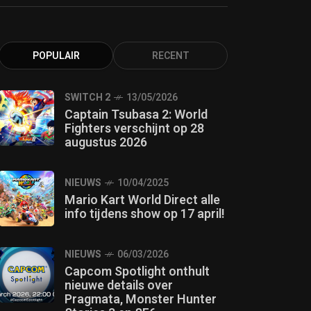
POPULAIR
RECENT
SWITCH 2
13/05/2026
Captain Tsubasa 2: World
Fighters verschijnt op 28
augustus 2026
NIEUWS
10/04/2025
Mario Kart World Direct alle
info tijdens show op 17 april!
NIEUWS
06/03/2026
Capcom Spotlight onthult
nieuwe details over
Pragmata, Monster Hunter