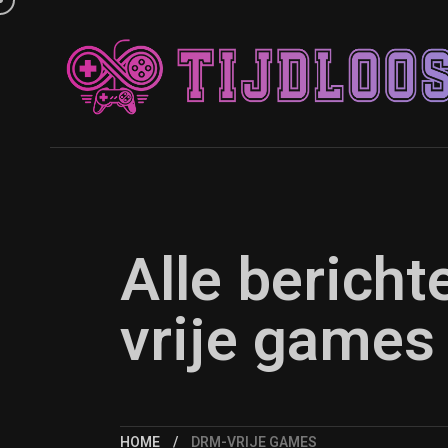
Alle berich
vrije games
HOME
DRM-VRIJE GAMES