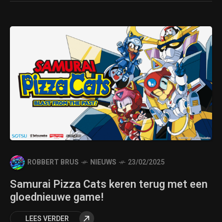
ROBBERT BRUS
NIEUWS
23/02/2025
Samurai Pizza Cats keren terug met een
gloednieuwe game!
LEES VERDER