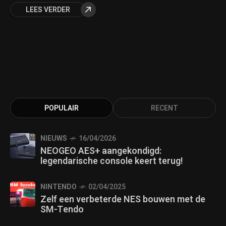
LEES VERDER
POPULAIR
RECENT
NIEUWS
16/04/2026
NEOGEO AES+ aangekondigd:
legendarische console keert terug!
NINTENDO
02/04/2025
Zelf een verbeterde NES bouwen met de
SM-Tendo