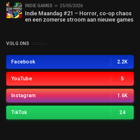
INDIE GAMES
25/05/2026
Indie Maandag #21 – Horror, co-op chaos
en een zomerse stroom aan nieuwe games
VOLG ONS
Facebook
2.2K
YouTube
5
Instagram
1.6K
TikTok
24