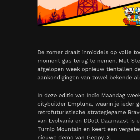
De zomer draait inmiddels op volle to
moment gas terug te nemen. Met Stea
afgelopen week opnieuw tientallen de
aankondigingen van zowel bekende al
In deze editie van Indie Maandag wee
citybuilder Empluna, waarin je iede
retrofuturistische strategiegame Br
van Evolvania en DDoD. Daarnaast is 
Turnip Mountain en keert een vergete
nieuwe demo van Geppy-X.