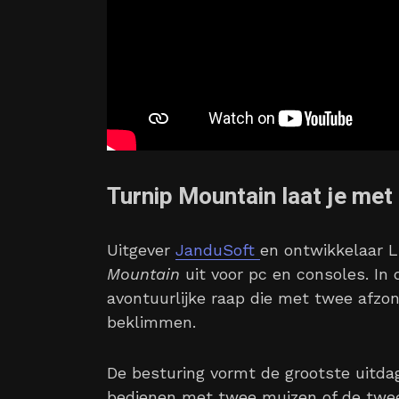
Turnip Mountain laat je met
Uitgever
JanduSoft
en ontwikkelaar 
Mountain
uit voor pc en consoles. In
avontuurlijke raap die met twee afzo
beklimmen.
De besturing vormt de grootste uitda
bedienen met twee muizen of de twee 