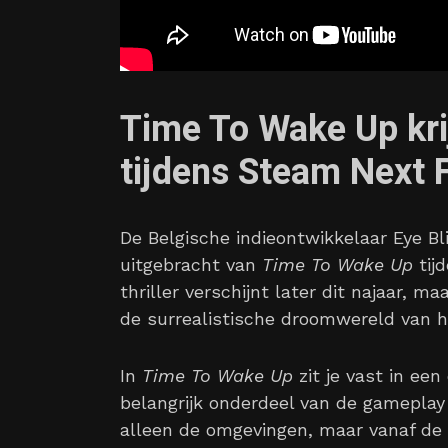
Time To Wake Up kr
tijdens Steam Next 
De Belgische indieontwikkelaar Eye B
uitgebracht van
Time To Wake Up
tij
thriller verschijnt later dit najaar,
de surrealistische droomwereld van 
In
Time To Wake Up
zit je vast in ee
belangrijk onderdeel van de gameplay
alleen de omgevingen, maar vanaf de