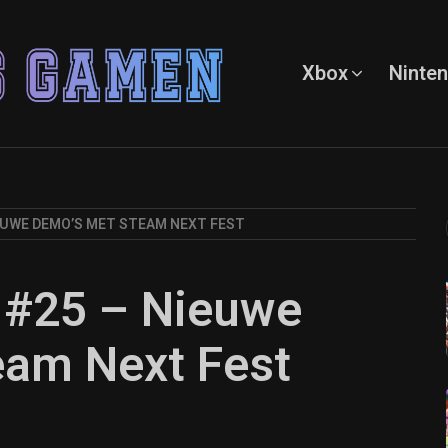
Xbox
Ninte
IEUWE DEMO’S MET STEAM NEXT FEST
 #25 – Nieuwe
eam Next Fest