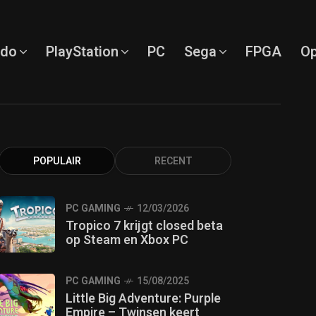
ndo
PlayStation
PC
Sega
FPGA
Op
POPULAIR
RECENT
PC GAMING
12/03/2026
Tropico 7 krijgt closed beta
op Steam en Xbox PC
PC GAMING
15/08/2025
Little Big Adventure: Purple
Empire – Twinsen keert