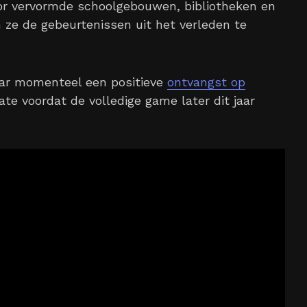
oor vervormde schoolgebouwen, bibliotheken en
ze de gebeurtenissen uit het verleden te
aar momenteel een positieve
ontvangst op
te voordat de volledige game later dit jaar