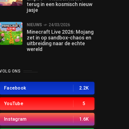
terug in een kosmisch nieuw
jasje
NIEUWS
24/03/2026
Minecraft Live 2026: Mojang
zet in op sandbox-chaos en
uitbreiding naar de echte
wereld
VOLG ONS
Facebook
2.2K
YouTube
5
Instagram
1.6K