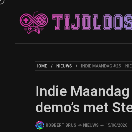
HOME
NIEUWS
INDIE MAANDAG #25 – N
Indie Maandag
demo’s met St
ROBBERT BRUS
NIEUWS
15/06/2026