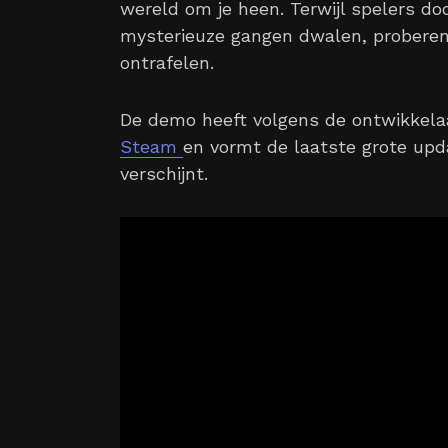
wereld om je heen. Terwijl spelers d
mysterieuze gangen dwalen, proberen 
ontrafelen.
De demo heeft volgens de ontwikkel
Steam
en vormt de laatste grote upda
verschijnt.