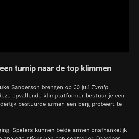
 een turnip naar de top klimmen
Luke Sanderson brengen op 30 juli
Turnip
 deze opvallende klimplatformer bestuur je een
nderlijk bestuurde armen een berg probeert te
ging. Spelers kunnen beide armen onafhankelijk
analoge sticks van een controller. Daardoor