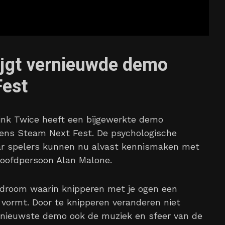
ijgt vernieuwde demo
Fest
link Twice heeft een bijgewerkte demo
dens Steam Next Fest. De psychologische
 maar spelers kunnen nu alvast kennismaken met
hoofdpersoon Alan Malone.
n droom waarin knipperen met je ogen een
 vormt. Door te knipperen veranderen niet
 nieuwste demo ook de muziek en sfeer van de