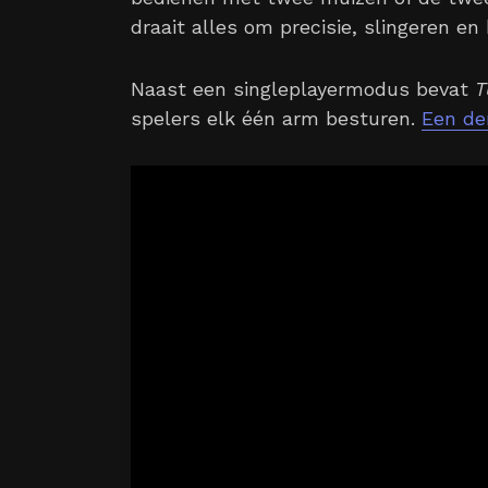
draait alles om precisie, slingeren en
Naast een singleplayermodus bevat
T
spelers elk één arm besturen.
Een de