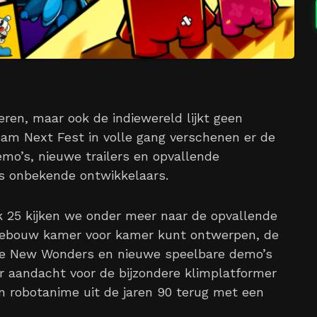
eren, maar ook de indiewereld lijkt geen
m Next Fest in volle gang verschenen er de
mo’s, nieuwe trailers en opvallende
s onbekende ontwikkelaars.
k 25 kijken we onder meer naar de opvallende
r gebouw kamer voor kamer kunt ontwerpen, de
ave New Wonders en nieuwe speelbare demo’s
er aandacht voor de bijzondere klimplatformer
n robotanime uit de jaren 90 terug met een