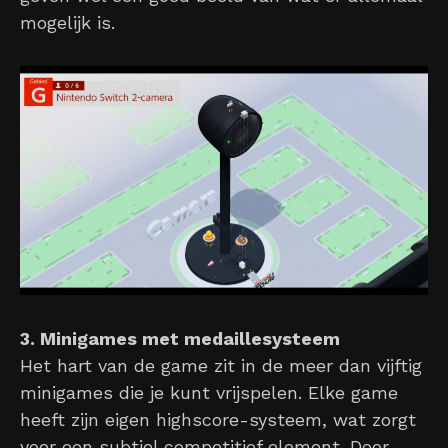
mogelijk is.
3. Minigames met medaillesysteem
Het hart van de game zit in de meer dan vijftig
minigames die je kunt vrijspelen. Elke game
heeft zijn eigen highscore-systeem, wat zorgt
voor een subtiel competitief element. Door