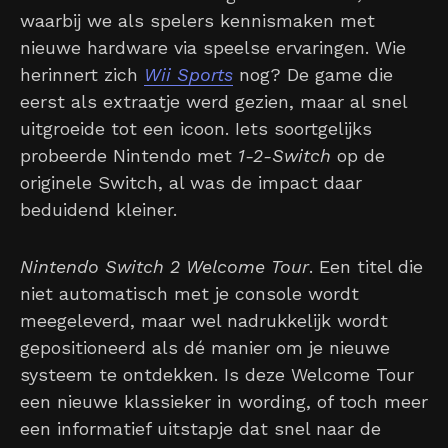
waarbij we als spelers kennismaken met
nieuwe hardware via speelse ervaringen. Wie
herinnert zich
Wii Sports
nog? De game die
eerst als extraatje werd gezien, maar al snel
uitgroeide tot een icoon. Iets soortgelijks
probeerde Nintendo met
1-2-Switch
op de
originele Switch, al was de impact daar
beduidend kleiner.
Nintendo Switch 2 Welcome Tour
. Een titel die
niet automatisch met je console wordt
meegeleverd, maar wel nadrukkelijk wordt
gepositioneerd als dé manier om je nieuwe
systeem te ontdekken. Is deze Welcome Tour
een nieuwe klassieker in wording, of toch meer
een informatief uitstapje dat snel naar de