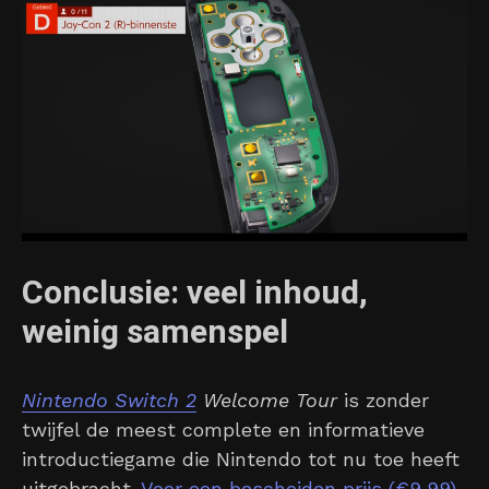
Conclusie: veel inhoud,
weinig samenspel
Nintendo Switch 2
Welcome Tour
is zonder
twijfel de meest complete en informatieve
introductiegame die Nintendo tot nu toe heeft
uitgebracht.
Voor een bescheiden prijs (€9,99)