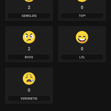
2
0
GEWELDIG
TOP!
2
0
BOOS
LOL
0
VERDRIETIG