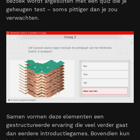
bezoek wordt afgesloten met een quiz die je
geheugen test – soms pittiger dan je zou
verwachten.
Samen vormen deze elementen een
gestructureerde ervaring die veel verder gaat
dan eerdere introductiegames. Bovendien kun