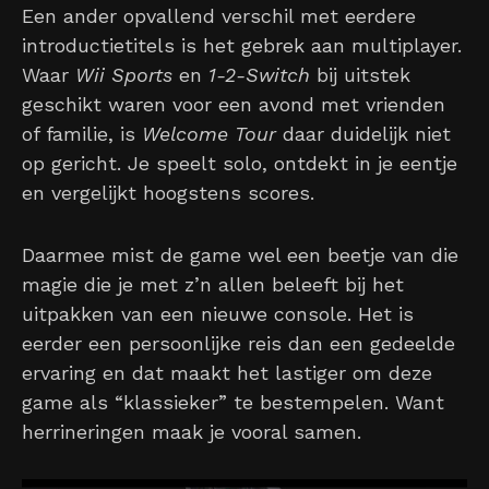
Een ander opvallend verschil met eerdere
introductietitels is het gebrek aan multiplayer.
Waar
Wii Sports
en
1-2-Switch
bij uitstek
geschikt waren voor een avond met vrienden
of familie, is
Welcome Tour
daar duidelijk niet
op gericht. Je speelt solo, ontdekt in je eentje
en vergelijkt hoogstens scores.
Daarmee mist de game wel een beetje van die
magie die je met z’n allen beleeft bij het
uitpakken van een nieuwe console. Het is
eerder een persoonlijke reis dan een gedeelde
ervaring en dat maakt het lastiger om deze
game als “klassieker” te bestempelen. Want
herrineringen maak je vooral samen.