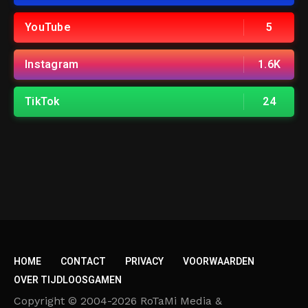
YouTube
5
Instagram
1.6K
TikTok
24
HOME
CONTACT
PRIVACY
VOORWAARDEN
OVER TIJDLOOSGAMEN
Copyright © 2004-2026 RoTaMi Media &