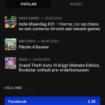
POPULAIR
RECENT
INDIE GAMES
25/05/2026
Indie Maandag #21 – Horror, co-op chaos
en een zomerse stroom aan nieuwe games
NINTENDO
06/02/2024
Pikmin 4 Review
XBOX
24/06/2026
Grand Theft Auto VI krijgt Ultimate Edition,
Rockstar onthult pre-orderbonussen
VOLG ONS
Facebook
2.2K