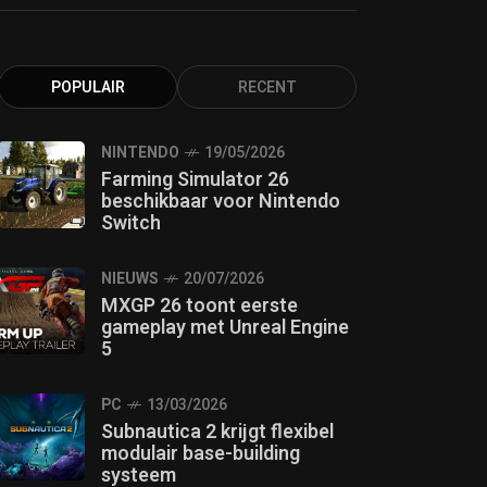
POPULAIR
RECENT
NINTENDO
19/05/2026
Farming Simulator 26
beschikbaar voor Nintendo
Switch
NIEUWS
20/07/2026
MXGP 26 toont eerste
gameplay met Unreal Engine
5
PC
13/03/2026
Subnautica 2 krijgt flexibel
modulair base-building
systeem