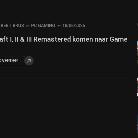
BERT BRUS
PC GAMING
18/06/2025
ft I, II & III Remastered komen naar Game
S VERDER