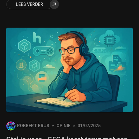
LEES VERDER
ROBBERT BRUS
OPINIE
01/07/2025