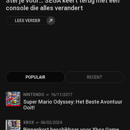
Stel je voor… SEGA keert terug met een
console die alles verandert
LEES VERDER
POPULAIR
RECENT
NINTENDO
16/11/2017
Super Mario Odyssey: Het Beste Avontuur
Ooit!
XBOX
06/02/2024
Binnenkort beschikbaar voor Xbox Game