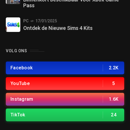
Pass
PC
17/01/2025
Ontdek de Nieuwe Sims 4 Kits
VOLG ONS
Facebook
2.2K
YouTube
5
Instagram
1.6K
TikTok
24