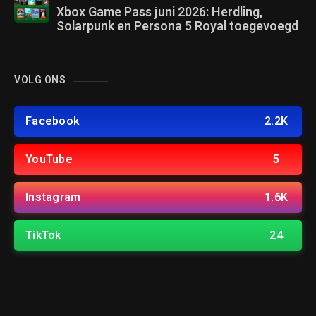
Xbox Game Pass juni 2026: Herdling,
Solarpunk en Persona 5 Royal toegevoegd
VOLG ONS
Facebook
2.2K
YouTube
5
Instagram
1.6K
TikTok
24