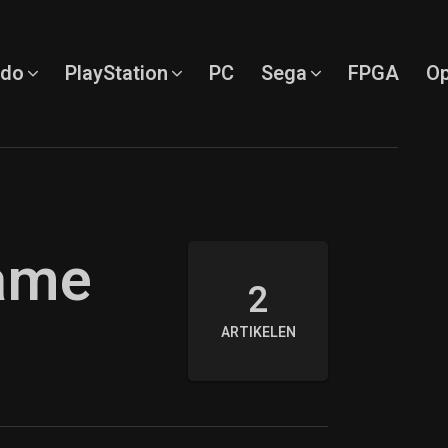
ndo
PlayStation
PC
Sega
FPGA
Op
Game
2
ARTIKELEN