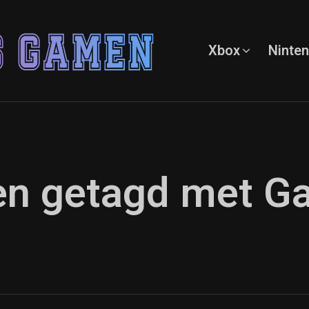
Xbox
Ninte
ten getagd met 