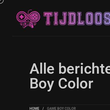
Alle berich
Boy Color
HOME
GAME BOY COLOR