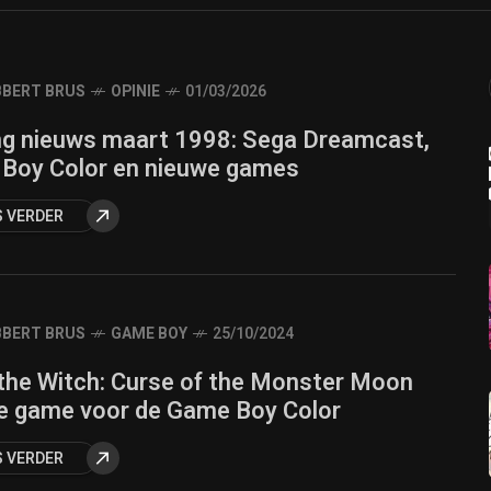
BERT BRUS
OPINIE
01/03/2026
g nieuws maart 1998: Sega Dreamcast,
Boy Color en nieuwe games
S VERDER
BERT BRUS
GAME BOY
25/10/2024
 the Witch: Curse of the Monster Moon
e game voor de Game Boy Color
S VERDER