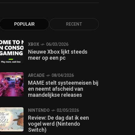
POPULAIR
RECENT
XBOX
06/03/2026
Nieuwe Xbox lijkt steeds
meer op een pc
ARCADE
08/04/2026
MAME stelt systeemeisen bij
en neemt afscheid van
maandelijkse releases
NINTENDO
02/05/2026
Review: De dag dat ik een
vogel werd (Nintendo
Switch)