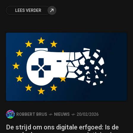
LEES VERDER
ROBBERT BRUS
NIEUWS
20/02/2026
De strijd om ons digitale erfgoed: Is de