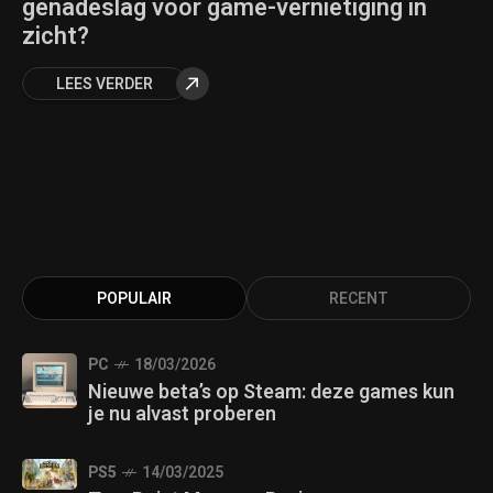
genadeslag voor game-vernietiging in
zicht?
LEES VERDER
POPULAIR
RECENT
PC
18/03/2026
Nieuwe beta’s op Steam: deze games kun
je nu alvast proberen
PS5
14/03/2025