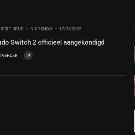
BERT BRUS
NINTENDO
17/01/2025
ndo Switch 2 officieel aangekondigd
S VERDER