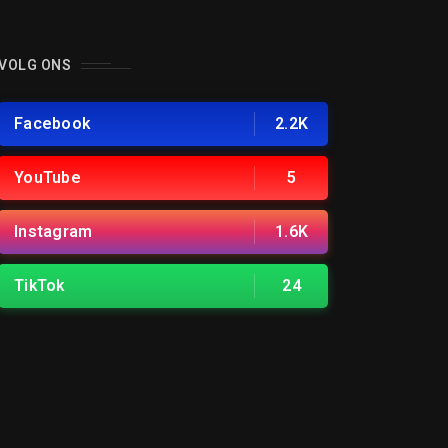
VOLG ONS
Facebook
2.2K
YouTube
5
Instagram
1.6K
TikTok
24