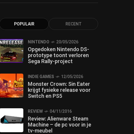
POPULAIR
RECENT
NINTENDO
20/05/2026
Opgedoken Nintendo DS-
prototype toont verloren
Sega Rally-project
INDIE GAMES
12/05/2026
Monster Crown: Sin Eater
krijgt fysieke release voor
Switch en PS5
REVIEW
04/11/2016
Review: Alienware Steam
Machine – de pc voor in je
tv-meubel