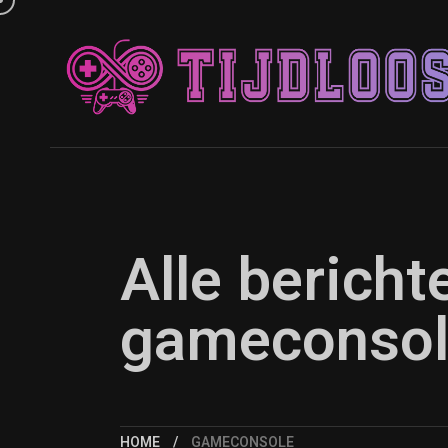
Alle berich
gameconso
HOME
GAMECONSOLE