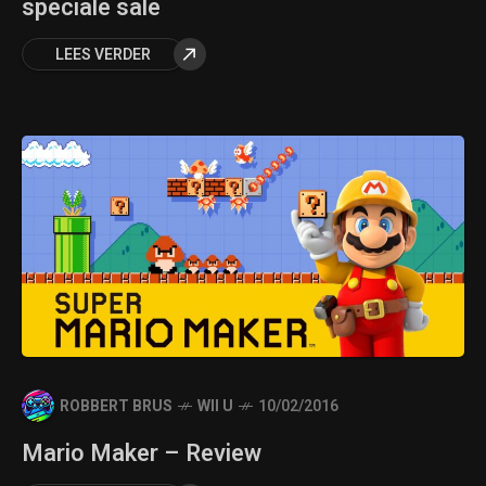
speciale sale
LEES VERDER
ROBBERT BRUS
WII U
10/02/2016
Mario Maker – Review