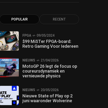
POPULAIR
RECENT
FPGA
09/05/2024
$99 MiSTer FPGA-board:
Retro Gaming Voor Iedereen
NIEUWS
21/04/2026
MotoGP 26 legt de focus op
coureursdynamiek en
vernieuwde physics
NIEUWS
20/05/2026
Nieuwe State of Play op 2
juni waaronder Wolverine