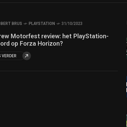
BERT BRUS
PLAYSTATION
31/10/2023
rew Motorfest review: het PlayStation-
ord op Forza Horizon?
S VERDER