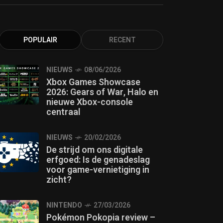
POPULAIR
RECENT
NIEUWS
08/06/2026
Xbox Games Showcase
2026: Gears of War, Halo en
nieuwe Xbox-console
centraal
NIEUWS
20/02/2026
De strijd om ons digitale
erfgoed: Is de genadeslag
voor game-vernietiging in
zicht?
NINTENDO
27/03/2026
Pokémon Pokopia review –