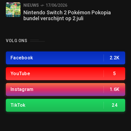
NIEUWS
17/06/2026
Nintendo Switch 2 Pokémon Pokopia
bundel verschijnt op 2 juli
VOLG ONS
Facebook
2.2K
YouTube
5
Instagram
1.6K
TikTok
24