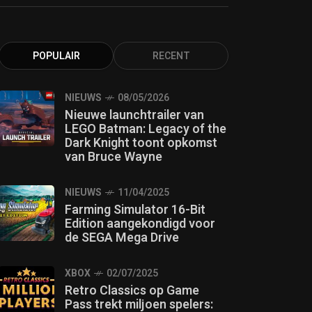
POPULAIR
RECENT
NIEUWS
08/05/2026
Nieuwe launchtrailer van
LEGO Batman: Legacy of the
Dark Knight toont opkomst
van Bruce Wayne
NIEUWS
11/04/2025
Farming Simulator 16-Bit
Edition aangekondigd voor
de SEGA Mega Drive
XBOX
02/07/2025
Retro Classics op Game
Pass trekt miljoen spelers: