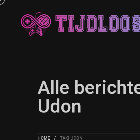
Alle berich
Udon
HOME
TAKI UDON