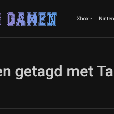
Xbox
Ninte
ten getagd met Ta