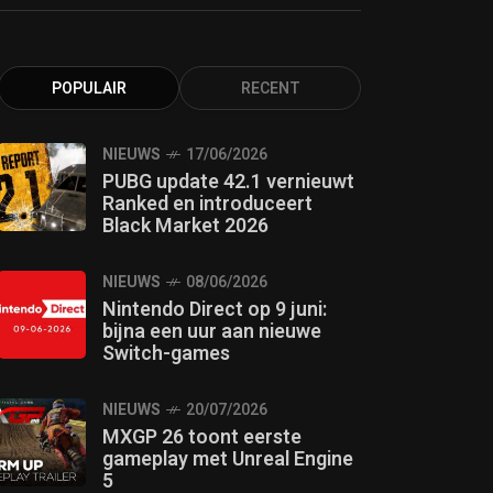
POPULAIR
RECENT
NIEUWS
17/06/2026
PUBG update 42.1 vernieuwt
Ranked en introduceert
Black Market 2026
NIEUWS
08/06/2026
Nintendo Direct op 9 juni:
bijna een uur aan nieuwe
Switch-games
NIEUWS
20/07/2026
MXGP 26 toont eerste
gameplay met Unreal Engine
5