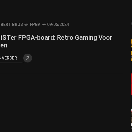
BERT BRUS
FPGA
09/05/2024
iSTer FPGA-board: Retro Gaming Voor
een
S VERDER