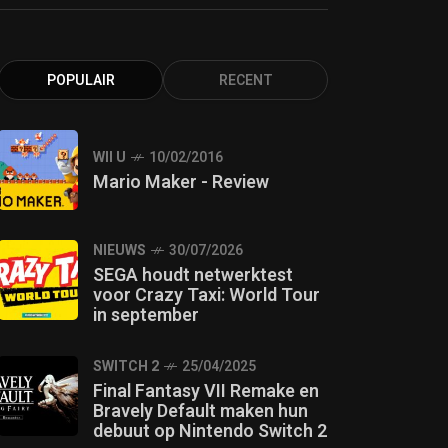
POPULAIR
RECENT
WII U
10/02/2016
Mario Maker - Review
NIEUWS
30/07/2026
SEGA houdt netwerktest
voor Crazy Taxi: World Tour
in september
SWITCH 2
25/04/2025
Final Fantasy VII Remake en
Bravely Default maken hun
debuut op Nintendo Switch 2