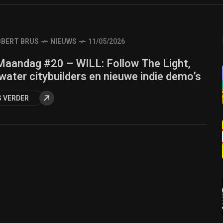
BERT BRUS
NIEUWS
11/05/2026
 Maandag #20 – WILL: Follow The Light,
ater citybuilders en nieuwe indie demo’s
S VERDER