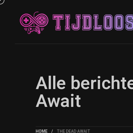
Alle berich
Await
HOME
THE DEAD AWAIT