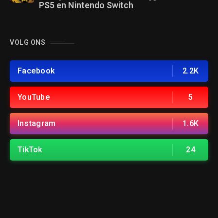
PS5 en Nintendo Switch
VOLG ONS
Facebook
2.2K
YouTube
5
Instagram
1.6K
TikTok
24