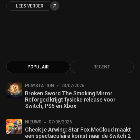
LEES VERDER
POPULAIR
RECENT
PLAYSTATION
23/07/2026
Broken Sword The Smoking Mirror
Reforged krijgt fysieke release voor
Switch, PS5 en Xbox
NIEUWS
07/05/2026
Check je Arwing: Star Fox McCloud maakt
een spectaculaire komst naar de Switch 2