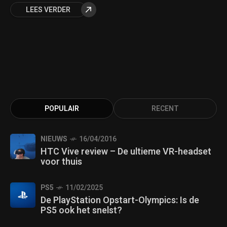
LEES VERDER
POPULAIR
RECENT
NIEUWS
16/04/2016
HTC Vive review – De ultieme VR-headset
voor thuis
PS5
11/02/2025
De PlayStation Opstart-Olympics: Is de
PS5 ook het snelst?