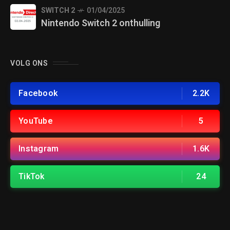
SWITCH 2
01/04/2025
Nintendo Switch 2 onthulling
VOLG ONS
Facebook
2.2K
YouTube
5
Instagram
1.6K
TikTok
24