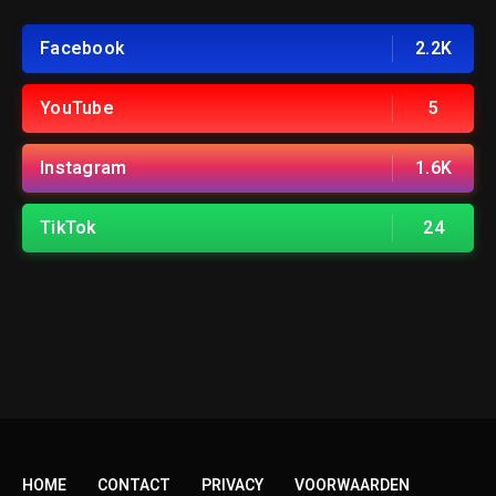
Facebook
2.2K
YouTube
5
Instagram
1.6K
TikTok
24
HOME
CONTACT
PRIVACY
VOORWAARDEN