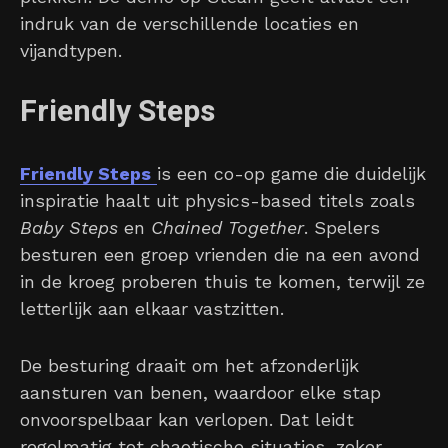
indruk van de verschillende locaties en
vijandtypen.
Friendly Steps
Friendly Steps
is een co-op game die duidelijk
inspiratie haalt uit physics-based titels zoals
Baby Steps
en
Chained Together
. Spelers
besturen een groep vrienden die na een avond
in de kroeg proberen thuis te komen, terwijl ze
letterlijk aan elkaar vastzitten.
De besturing draait om het afzonderlijk
aansturen van benen, waardoor elke stap
onvoorspelbaar kan verlopen. Dat leidt
regelmatig tot chaotische situaties, zeker