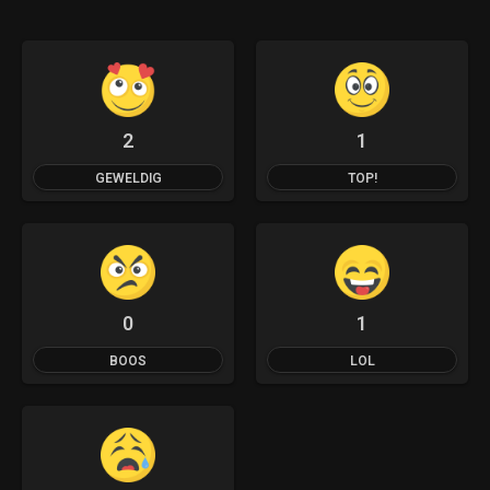
2
1
GEWELDIG
TOP!
0
1
BOOS
LOL