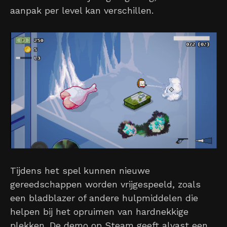
aanpak per level kan verschillen.
Tijdens het spel kunnen nieuwe
gereedschappen worden vrijgespeeld, zoals
een bladblazer of andere hulpmiddelen die
helpen bij het opruimen van hardnekkige
plekken. De demo op Steam geeft alvast een