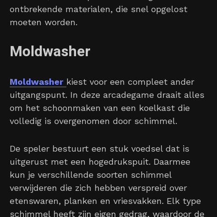
ontbrekende materialen, die snel opgelost
moeten worden.
Moldwasher
Moldwasher
kiest voor een compleet ander
uitgangspunt. In deze arcadegame draait alles
om het schoonmaken van een koelkast die
volledig is overgenomen door schimmel.
De speler bestuurt een stuk voedsel dat is
uitgerust met een hogedrukspuit. Daarmee
kun je verschillende soorten schimmel
verwijderen die zich hebben verspreid over
etenswaren, planken en vriesvakken. Elk type
schimmel heeft zijn eigen gedrag, waardoor de