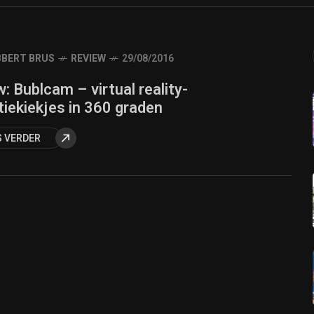
BERT BRUS
REVIEW
29/08/2016
: Bublcam – virtual reality-
iekiekjes in 360 graden
S VERDER