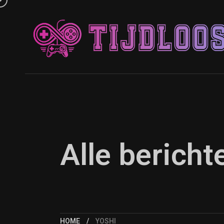
Alle berich
HOME
YOSHI