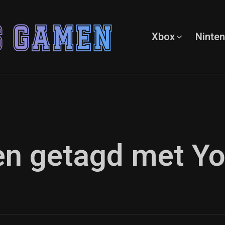
Xbox
Ninte
ten getagd met Yo