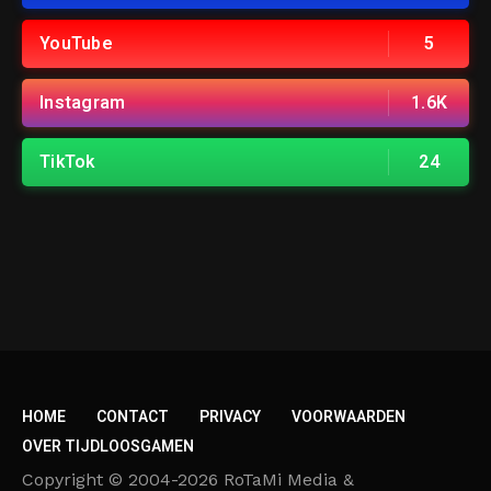
YouTube
5
Instagram
1.6K
TikTok
24
HOME
CONTACT
PRIVACY
VOORWAARDEN
OVER TIJDLOOSGAMEN
Copyright © 2004-2026 RoTaMi Media &