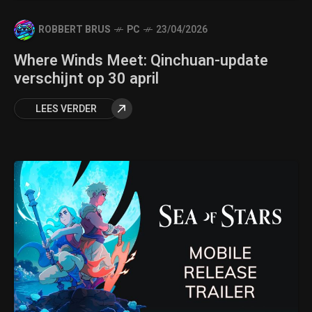
ROBBERT BRUS
PC
23/04/2026
Where Winds Meet: Qinchuan-update
verschijnt op 30 april
LEES VERDER