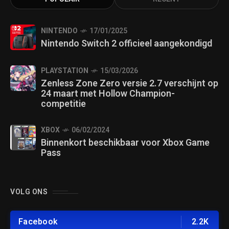
NINTENDO
17/01/2025
Nintendo Switch 2 officieel aangekondigd
PLAYSTATION
15/03/2026
Zenless Zone Zero versie 2.7 verschijnt op
24 maart met Hollow Champion-
competitie
XBOX
06/02/2024
Binnenkort beschikbaar voor Xbox Game
Pass
VOLG ONS
Facebook
2.2K