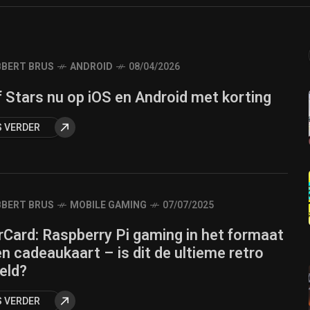
BERT BRUS
ANDROID
08/04/2026
 Stars nu op iOS en Android met korting
S VERDER
BERT BRUS
MOBILE GAMING
07/07/2025
Card: Raspberry Pi gaming in het formaat
n cadeaukaart – is dit de ultieme retro
eld?
S VERDER