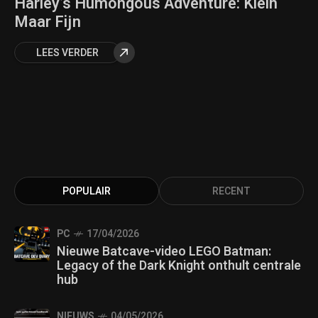
Harley’s Humongous Adventure: Klein
Maar Fijn
LEES VERDER
POPULAIR
RECENT
PC
17/04/2026
Nieuwe Batcave-video LEGO Batman:
Legacy of the Dark Knight onthult centrale
hub
NIEUWS
04/05/2026