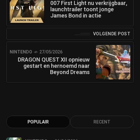
007 First Light nu verkrijgbaar,
launchtrailer toont jonge
James Bond in actie
VOLGENDE POST
NINTENDO
27/05/2026
DRAGON QUEST XII opnieuw
gestart en hernoemd naar
Beyond Dreams
POPULAIR
RECENT