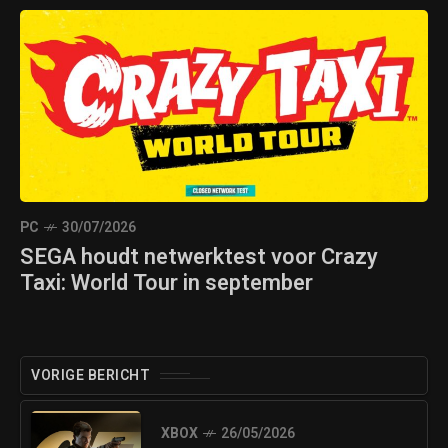
PC
30/07/2026
SEGA houdt netwerktest voor Crazy
Taxi: World Tour in september
VORIGE BERICHT
XBOX
26/05/2026