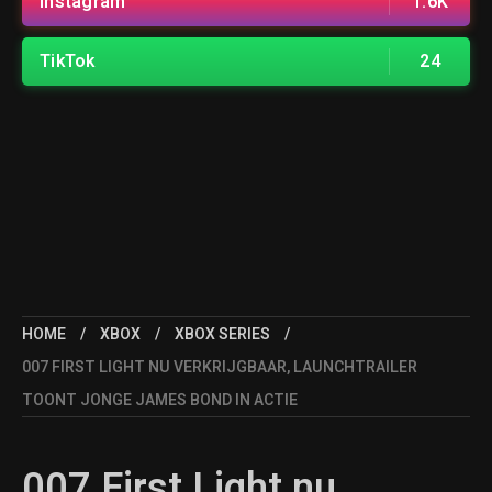
Instagram
1.6K
TikTok
24
HOME
XBOX
XBOX SERIES
007 FIRST LIGHT NU VERKRIJGBAAR, LAUNCHTRAILER
TOONT JONGE JAMES BOND IN ACTIE
007 First Light nu