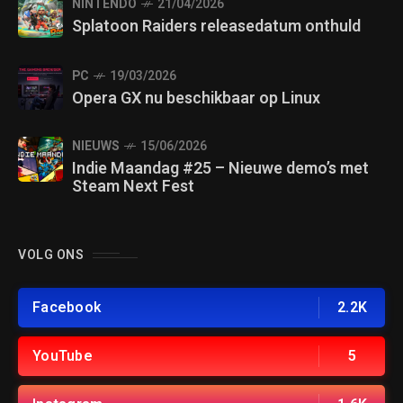
NINTENDO
21/04/2026
Splatoon Raiders releasedatum onthuld
PC
19/03/2026
Opera GX nu beschikbaar op Linux
NIEUWS
15/06/2026
Indie Maandag #25 – Nieuwe demo’s met
Steam Next Fest
VOLG ONS
Facebook
2.2K
YouTube
5