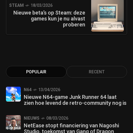
STEAM
18/03/2026
Nieuwe beta’s op Steam: deze
games kun je nu alvast
proberen
POPULAIR
RECENT
N64
13/04/2026
Nieuwe N64-game Junk Runner 64 laat
zien hoe levend de retro-community nog is
NIEUWS
08/03/2026
NetEase stopt financiering van Nagoshi
Studio, toekomst van Gang of Dragon