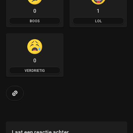
0
1
BOOS
LOL
0
VERDRIETIG
Laat een reactie achter