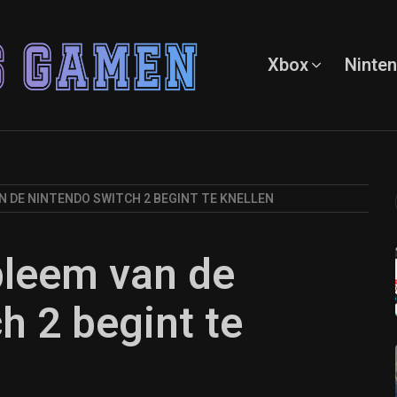
Xbox
Ninte
 DE NINTENDO SWITCH 2 BEGINT TE KNELLEN
bleem van de
h 2 begint te