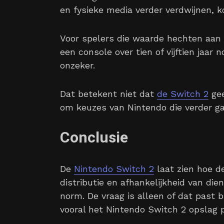
en fysieke media verder verdwijnen, 
Voor spelers die waarde hechten aan
een console over tien of vijftien jaar 
onzeker.
Dat betekent niet dat
de Switch 2
gee
om keuzes van Nintendo die verder g
Conclusie
De
Nintendo Switch 2
laat zien hoe de
distributie en afhankelijkheid van di
norm. De vraag is alleen of dat past 
vooral het Nintendo Switch 2 opslag p