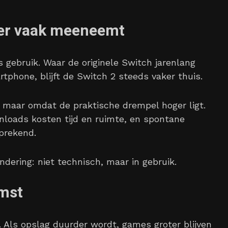
der vaak meeneemt
s gebruik. Waar de originele Switch jarenlang
tphone, blijft de Switch 2 steeds vaker thuis.
 maar omdat de praktische drempel hoger ligt.
oads kosten tijd en ruimte, en spontane
prekend.
ndering: niet technisch, maar in gebruik.
omst
. Als opslag duurder wordt, games groter blijven