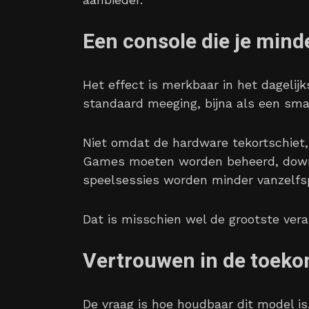
Een console die je min
Het effect is merkbaar in het dagelijk
standaard meeging, bijna als een smar
Niet omdat de hardware tekortschiet,
Games moeten worden beheerd, downl
speelsessies worden minder vanzelfs
Dat is misschien wel de grootste vera
Vertrouwen in de toek
De vraag is hoe houdbaar dit model is