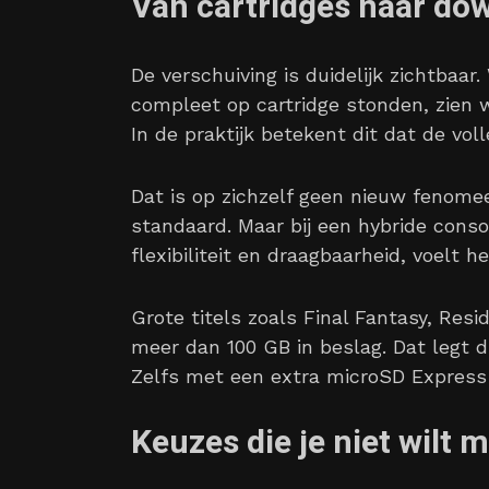
Van cartridges naar do
De verschuiving is duidelijk zichtbaa
compleet op cartridge stonden, zien 
In de praktijk betekent dit dat de v
Dat is op zichzelf geen nieuw fenomee
standaard. Maar bij een hybride consol
flexibiliteit en draagbaarheid, voelt 
Grote titels zoals Final Fantasy, Resi
meer dan 100 GB in beslag. Dat legt d
Zelfs met een extra microSD Express-
Keuzes die je niet wilt 