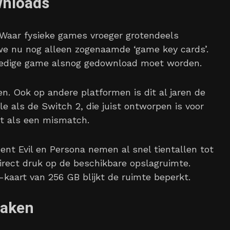
wnloads
r. Waar fysieke games vroeger grotendeels
we nu nog alleen zogenaamde ‘game key cards’.
olledige game alsnog gedownload moet worden.
n. Ook op andere platformen is dit al jaren de
e als de Switch 2, die juist ontworpen is voor
het als een mismatch.
dent Evil en Persona nemen al snel tientallen tot
irect druk op de beschikbare opslagruimte.
kaart van 256 GB blijkt de ruimte beperkt.
maken