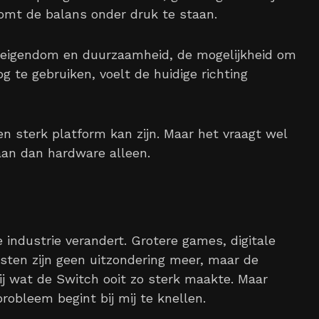
komt de balans onder druk te staan.
 eigendom en duurzaamheid, de mogelijkheid om
nog te gebruiken, voelt de huidige richting
n sterk platform kan zijn. Maar het vraagt wel
aan dan hardware alleen.
 industrie verandert. Grotere games, digitale
ensten zijn geen uitzondering meer, maar de
bij wat de Switch ooit zo sterk maakte. Maar
robleem begint bij mij te knellen.