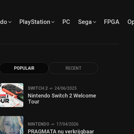
ndo
PlayStation
PC
Sega
FPGA
Op
POPULAIR
RECENT
SWITCH 2
24/06/2025
Nintendo Switch 2 Welcome
Tour
NINTENDO
17/04/2026
PRAGMATA nu verkrijgbaar