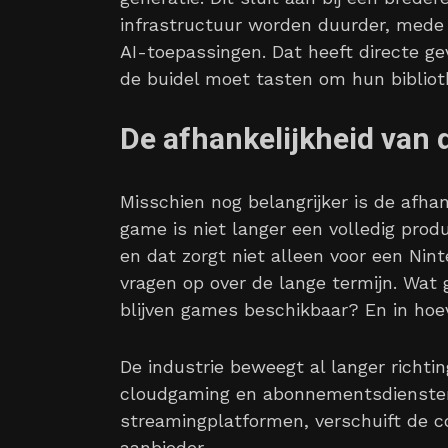
infrastructuur worden duurder, mede 
AI-toepassingen. Dat heeft directe g
de buidel moet tasten om hun bibliot
De afhankelijkheid van 
Misschien nog belangrijker is de afhan
game is niet langer een volledig pro
en dat zorgt niet alleen voor een Ni
vragen op over de lange termijn. Wat 
blijven games beschikbaar? En in hoev
De industrie beweegt al langer richti
cloudgaming en abonnementsdiensten.
streamingplatformen, verschuift de c
aanbieder.