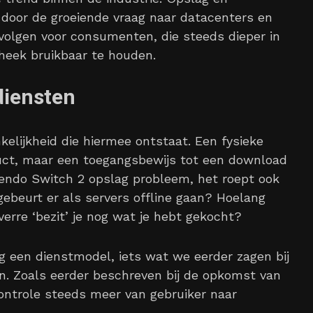
door de groeiende vraag naar datacenters en
evolgen voor consumenten, die steeds dieper in
heek bruikbaar te houden.
diensten
kelijkheid die hiermee ontstaat. Een fysieke
duct, maar een toegangsbewijs tot een download
ntendo Switch 2 opslag probleem, het roept ook
gebeurt er als servers offline gaan? Hoelang
erre ‘bezit’ je nog wat je hebt gekocht?
ng een dienstmodel, iets wat we eerder zagen bij
 Zoals eerder beschreven bij de opkomst van
ontrole steeds meer van gebruiker naar