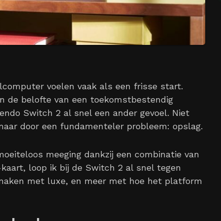
omputer voelen vaak als een frisse start.
en de belofte van een toekomstbestendig
tendo Switch 2 al snel een ander gevoel. Niet
maar door een fundamenteler probleem: opslag.
 moeiteloos meeging dankzij een combinatie van
aart, loop ik bij de Switch 2 al snel tegen
 maken met luxe, en meer met hoe het platform