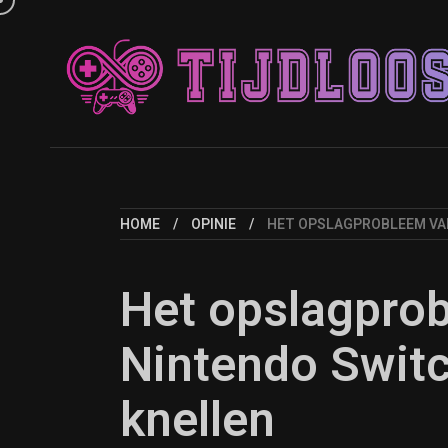
HOME
OPINIE
HET OPSLAGPROBLEEM VAN
Het opslagpro
Nintendo Switc
knellen