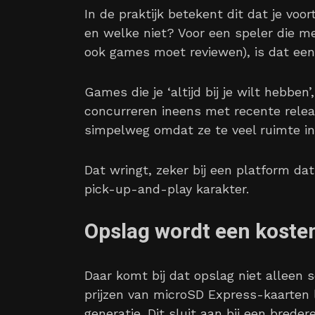
In de praktijk betekent dit dat je voo
en welke niet? Voor een speler die meer
ook games moet reviewen), is dat een
Games die je ‘altijd bij je wilt hebben
concurreren ineens met recente release
simpelweg omdat ze te veel ruimte i
Dat wringt, zeker bij een platform dat
pick-up-and-play karakter.
Opslag wordt een koste
Daar komt bij dat opslag niet alleen 
prijzen van microSD Express-kaarten li
generatie. Dit sluit aan bij een brede