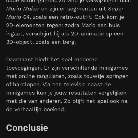
oude Mario-games. Zo vind je verwijzingen naar
Mario Maker
en zijn er segmenten uit
Super
Mario 64
, zoals een retro-outfit. Ook kom je
2D-elementen tegen: zodra Mario een buis
ingaat, verschijnt hij als 2D-animatie op een
3D-object, zoals een berg.
Daarnaast biedt het spel moderne
toevoegingen. Er zijn verschillende minigames
met online ranglijsten, zoals touwtje springen
of hardlopen. Via een televisie naast de
minigames kun je jouw resultaten vergelijken
met die van anderen. Zo blijft het spel ook na
de verhaallijn boeiend.
Conclusie