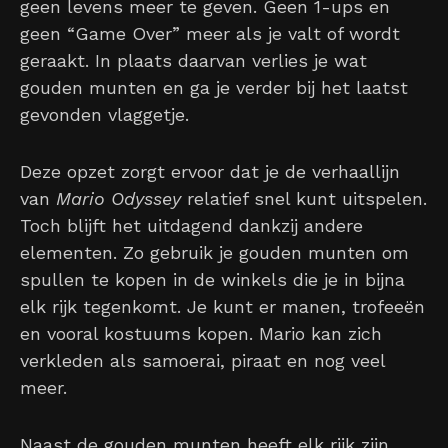
geen levens meer te geven. Geen 1-ups en
geen “Game Over” meer als je valt of wordt
geraakt. In plaats daarvan verlies je wat
gouden munten en ga je verder bij het laatst
gevonden vlaggetje.
Deze opzet zorgt ervoor dat je de verhaallijn
van
Mario Odyssey
relatief snel kunt uitspelen.
Toch blijft het uitdagend dankzij andere
elementen. Zo gebruik je gouden munten om
spullen te kopen in de winkels die je in bijna
elk rijk tegenkomt. Je kunt er manen, trofeeën
en vooral kostuums kopen. Mario kan zich
verkleden als samoerai, piraat en nog veel
meer.
Naast de gouden munten heeft elk rijk zijn