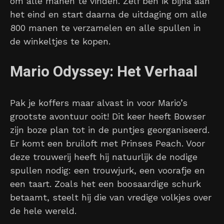
om alle manen te vinden. Zelf ben ik bijna aan
het eind en start daarna de uitdaging om alle
800 manen te verzamelen en alle spullen in
de winkeltjes te kopen.
Mario Odyssey: Het Verhaal
Pak je koffers maar alvast in voor Mario’s
grootste avontuur ooit! Dit keer heeft Bowser
zijn boze plan tot in de puntjes georganiseerd.
Er komt een bruiloft met Prinses Peach. Voor
deze trouwerij heeft hij natuurlijk de nodige
spullen nodig: een trouwjurk, een voorafje en
een taart. Zoals het een boosaardige schurk
betaamt, steelt hij die van vredige volkjes over
de hele wereld.