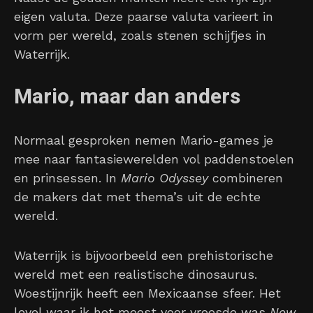
eigen valuta. Deze paarse valuta varieert in
vorm per wereld, zoals stenen schijfjes in
Waterrijk.
Mario, maar dan anders
Normaal gesproken nemen Mario-games je
mee naar fantasiewerelden vol paddenstoelen
en prinsessen. In
Mario Odyssey
combineren
de makers dat met thema’s uit de echte
wereld.
Waterrijk is bijvoorbeeld een prehistorische
wereld met een realistische dinosaurus.
Woestijnrijk heeft een Mexicaanse sfeer. Het
level waar ik het meest voor vreesde was
New