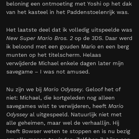
beloning een ontmoeting met Yoshi op het dak
van het kasteel in het Paddenstoelenrijk was.
Het laatste deel dat ik volledig uitspeelde was
New Super Mario Bros. 2
op de 3DS. Daar werd
ik beloond met een gouden Mario en een berg
munten op het titelscherm. Helaas
verwijderde Michael enkele dagen later mijn
savegame – I was not amused.
Nu zijn we bij
Mario Odyssey
. Geloof het of
niet: Michael, die kortgeleden nog alleen
savegames wist te verwijderen, heeft
Mario
Odyssey
al uitgespeeld. Natuurlijk niet met
alle geheimen, maar wel de verhaallijn. Hij
heeft Bowser weten te stoppen en is nu bezig