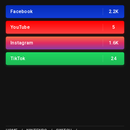
Facebook
2.2K
YouTube
5
Instagram
1.6K
TikTok
24