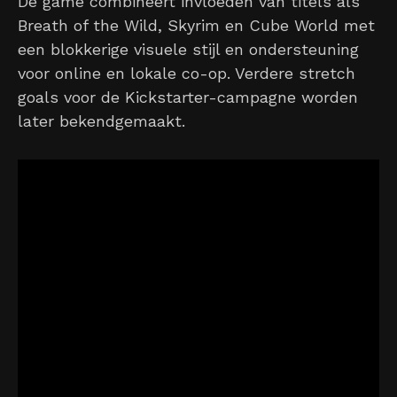
De game combineert invloeden van titels als
Breath of the Wild, Skyrim en Cube World met
een blokkerige visuele stijl en ondersteuning
voor online en lokale co-op. Verdere stretch
goals voor de Kickstarter-campagne worden
later bekendgemaakt.