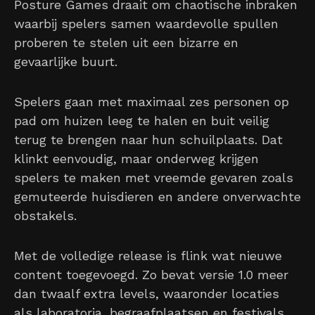
Posture Games draait om chaotische inbraken
waarbij spelers samen waardevolle spullen
proberen te stelen uit een bizarre en
gevaarlijke buurt.
Spelers gaan met maximaal zes personen op
pad om huizen leeg te halen en buit veilig
terug te brengen naar hun schuilplaats. Dat
klinkt eenvoudig, maar onderweg krijgen
spelers te maken met vreemde gevaren zoals
gemuteerde huisdieren en andere onverwachte
obstakels.
Met de volledige release is flink wat nieuwe
content toegevoegd. Zo bevat versie 1.0 meer
dan twaalf extra levels, waaronder locaties
als laboratoria, begraafplaatsen en festivals.