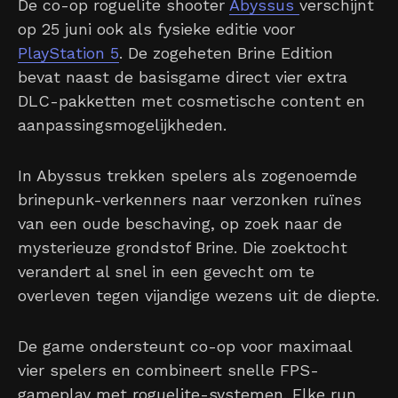
De co-op roguelite shooter
Abyssus
verschijnt
op 25 juni ook als fysieke editie voor
PlayStation 5
. De zogeheten Brine Edition
bevat naast de basisgame direct vier extra
DLC-pakketten met cosmetische content en
aanpassingsmogelijkheden.
In Abyssus trekken spelers als zogenoemde
brinepunk-verkenners naar verzonken ruïnes
van een oude beschaving, op zoek naar de
mysterieuze grondstof Brine. Die zoektocht
verandert al snel in een gevecht om te
overleven tegen vijandige wezens uit de diepte.
De game ondersteunt co-op voor maximaal
vier spelers en combineert snelle FPS-
gameplay met roguelite-systemen. Elke run