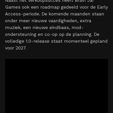
Naast het verkoopsucces heeft Brain Jar
Games ook een roadmap gedeeld voor de Early
Access-periode. De komende maanden staan
onder meer nieuwe vaardigheden, extra
muziek, een nieuwe eindbaas, mod-
ondersteuning en co-op op de planning. De
volledige 1.0-release staat momenteel gepland
voor 2027.