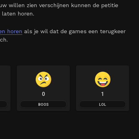
uw willen zien verschijnen kunnen de petitie
 laten horen.
ten horen
als je wil dat de games een terugkeer
ch.
0
1
BOOS
LOL