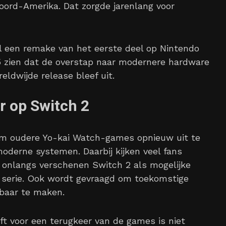
Noord-Amerika. Dat zorgde jarenlang voor
l een remake van het eerste deel op Nintendo
5 zien dat de overstap naar modernere hardware
eldwijde release bleef uit.
r op Switch 2
 om oudere Yo-kai Watch-games opnieuw uit te
oderne systemen. Daarbij kijken veel fans
 onlangs verschenen Switch 2 als mogelijke
 serie. Ook wordt gevraagd om toekomstige
kbaar te maken.
ft voor een terugkeer van de games is niet