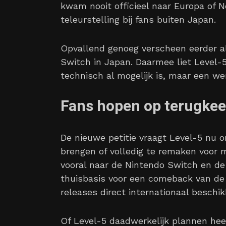
kwam nooit officieel naar Europa of 
teleurstelling bij fans buiten Japan.
Opvallend genoeg verscheen eerder a
Switch in Japan. Daarmee liet Level-
technisch al mogelijk is, maar een wer
Fans hopen op terugkee
De nieuwe petitie vraagt Level-5 nu
brengen of volledig te remaken voor m
vooral naar de Nintendo Switch en de
thuisbasis voor een comeback van de
releases direct internationaal beschi
Of Level-5 daadwerkelijk plannen hee