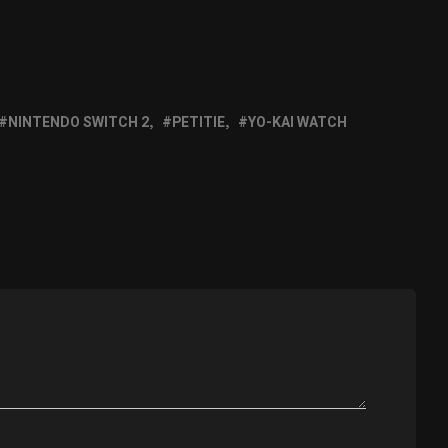
NINTENDO SWITCH 2
PETITIE
YO-KAI WATCH