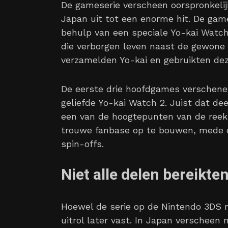
De gameserie verscheen oorspronkelij
Japan uit tot een enorme hit. De ga
behulp van een speciale Yo-kai Watc
die verborgen leven naast de gewone 
verzamelden Yo-kai en gebruikten dez
De eerste drie hoofdgames verschene
geliefde Yo-kai Watch 2. Juist dat de
een van de hoogtepunten van de reeks
trouwe fanbase op te bouwen, mede da
spin-offs.
Niet alle delen bereikte
Hoewel de serie op de Nintendo 3DS m
uitrol later vast. In Japan verscheen