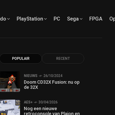
ndo
PlayStation
PC
Sega
FPGA
Op
POPULAIR
RECENT
NIEUWS
26/10/2024
Doom CD32X Fusion: nu op
de 32X
AES+
30/04/2026
Nog een nieuwe
retroconsole van Plaion en