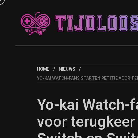
HOME
NIEUWS
YO-KAI WATCH-FANS STARTEN PETITIE VOOR TER
Yo-kai Watch-fa
voor terugkeer