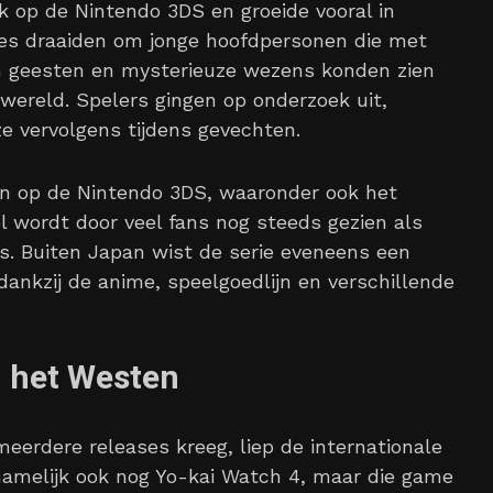
k op de Nintendo 3DS en groeide vooral in
mes draaiden om jonge hoofdpersonen die met
h geesten en mysterieuze wezens konden zien
wereld. Spelers gingen op onderzoek uit,
e vervolgens tijdens gevechten.
n op de Nintendo 3DS, waaronder ook het
el wordt door veel fans nog steeds gezien als
. Buiten Japan wist de serie eveneens een
nkzij de anime, speelgoedlijn en verschillende
n het Westen
eerdere releases kreeg, liep de internationale
 namelijk ook nog Yo-kai Watch 4, maar die game