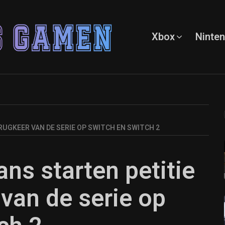
Xbox
Ninte
UGKEER VAN DE SERIE OP SWITCH EN SWITCH 2
ns starten petitie
 van de serie op