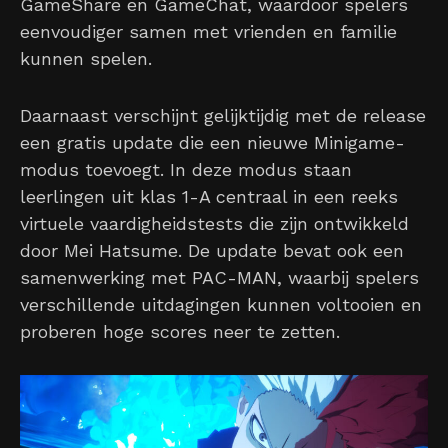
GameShare en GameChat, waardoor spelers
eenvoudiger samen met vrienden en familie
kunnen spelen.
Daarnaast verschijnt gelijktijdig met de release
een gratis update die een nieuwe Minigame-
modus toevoegt. In deze modus staan
leerlingen uit klas 1-A centraal in een reeks
virtuele vaardigheidstests die zijn ontwikkeld
door Mei Hatsume. De update bevat ook een
samenwerking met PAC-MAN, waarbij spelers
verschillende uitdagingen kunnen voltooien en
proberen hoge scores neer te zetten.