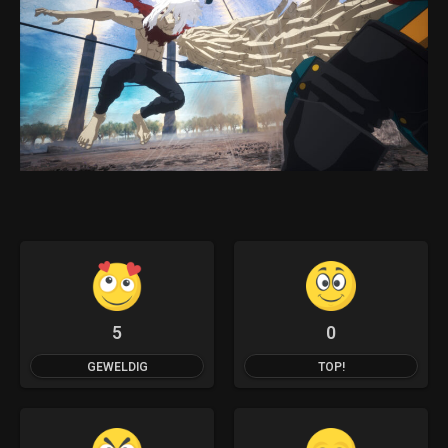
5
0
GEWELDIG
TOP!