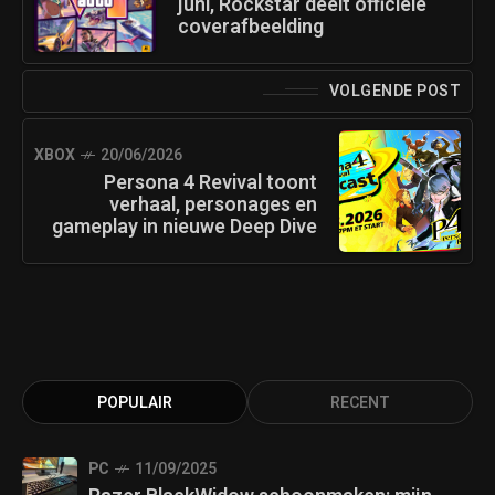
juni, Rockstar deelt officiële
coverafbeelding
VOLGENDE POST
XBOX
20/06/2026
Persona 4 Revival toont
verhaal, personages en
gameplay in nieuwe Deep Dive
POPULAIR
RECENT
PC
11/09/2025