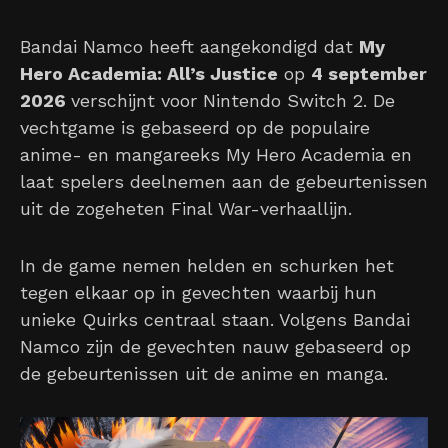
Bandai Namco heeft aangekondigd dat
My
Hero Academia: All’s Justice
op
4 september
2026
verschijnt voor Nintendo Switch 2. De
vechtgame is gebaseerd op de populaire
anime- en mangareeks My Hero Academia en
laat spelers deelnemen aan de gebeurtenissen
uit de zogeheten Final War-verhaallijn.
In de game nemen helden en schurken het
tegen elkaar op in gevechten waarbij hun
unieke Quirks centraal staan. Volgens Bandai
Namco zijn de gevechten nauw gebaseerd op
de gebeurtenissen uit de anime en manga.