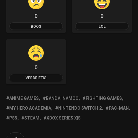
0
0
BOOS
LOL
0
VERDRIETIG
ANIME GAMES
BANDAI NAMCO
FIGHTING GAMES
MY HERO ACADEMIA
NINTENDO SWITCH 2
PAC-MAN
PS5
STEAM
XBOX SERIES X|S