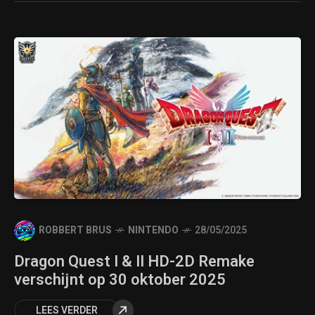
ROBBERT BRUS
NINTENDO
28/05/2025
Dragon Quest I & II HD-2D Remake
verschijnt op 30 oktober 2025
LEES VERDER