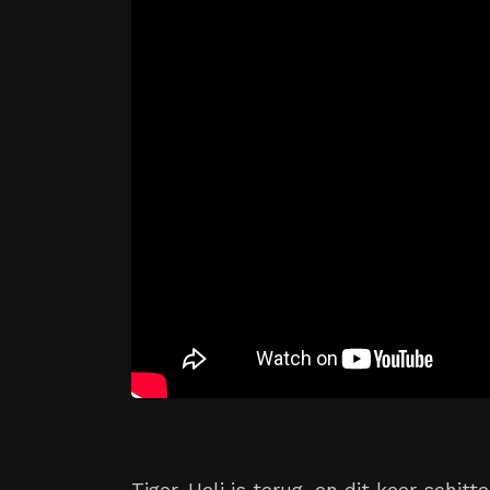
Tiger-Heli is terug, en dit keer schit