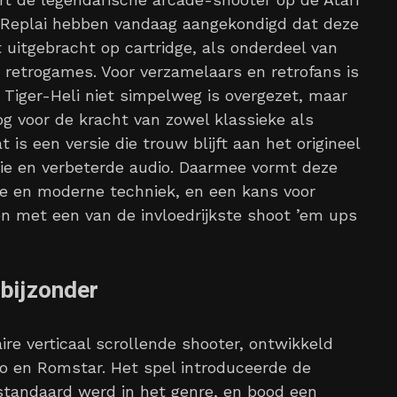
n Replai hebben vandaag aangekondigd dat deze
t uitgebracht op cartridge, als onderdeel van
e retrogames. Voor verzamelaars en retrofans is
 Tiger-Heli niet simpelweg is overgezet, maar
g voor de kracht van zowel klassieke als
is een versie die trouw blijft aan het origineel
tie en verbeterde audio. Daarmee vormt deze
ie en moderne techniek, en een kans voor
n met een van de invloedrijkste shoot ’em ups
 bijzonder
ire verticaal scrollende shooter, ontwikkeld
to en Romstar. Het spel introduceerde de
standaard werd in het genre, en bood een