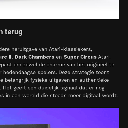
n terug
dere heruitgave van Atari-klassiekers,
re II
,
Dark Chambers
en
Super Circus
Atari.
gepast om zowel de charme van het origineel te
or hedendaagse spelers. Deze strategie toont
oe belangrijk fysieke uitgaven en authentieke
 Het geeft een duidelijk signaal dat er nog
es in een wereld die steeds meer digitaal wordt.