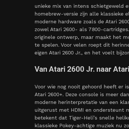
unieke mix van intens schietgeweld e
homebrew-versie zijn alle klassieke
moderne hardware zoals de Atari 2600
zowel Atari 2600- als 7800-cartridge
originele ontwerp, maar maakt het mo
te spelen. Voor velen roept dit herin
eigen Atari 2600 Jr., en het voelt bij
Van Atari 2600 Jr. naar At
Voor wie nog nooit gehoord heeft er i
Atari 2600+. Deze console is meer dan
moderne herinterpretatie van een klass
uitgerust met HDMI en ondersteunt me
betekent dat Tiger-Heli’s snelle hel
klassieke Pokey-achtige muziek nu zo