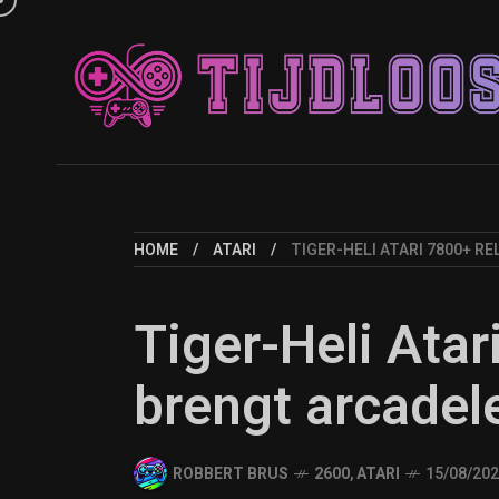
HOME
ATARI
TIGER-HELI ATARI 7800+ 
Tiger-Heli Atar
brengt arcadel
ROBBERT BRUS
2600
,
ATARI
15/08/20