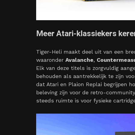
Meer Atari-klassiekers kere
Tiger-Heli maakt deel uit van een bre
waaronder
Avalanche
,
Countermeasu
Elk van deze titels is zorgvuldig aan
behouden als aantrekkelijk te zijn vo
dat Atari en Plaion Replai begrijpen h
beleving zijn voor de retro-community.
steeds ruimte is voor fysieke cartridg