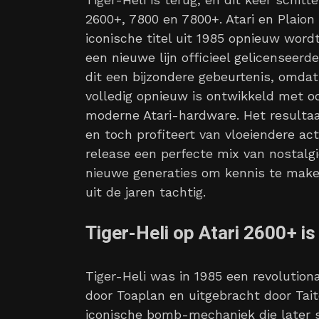
2600+, 7800 en 7800+. Atari en Plaio
iconische titel uit 1985 opnieuw word
een nieuwe lijn officieel gelicenseerd
dit een bijzondere gebeurtenis, omdat
volledig opnieuw is ontwikkeld met oo
moderne Atari-hardware. Het resultaat 
en toch profiteert van vloeiendere ac
release een perfecte mix van nostalg
nieuwe generaties om kennis te make
uit de jaren tachtig.
Tiger-Heli op Atari 2600+ is
Tiger-Heli was in 1985 een revolutiona
door Toaplan en uitgebracht door Tai
iconische bomb-mechaniek die later 