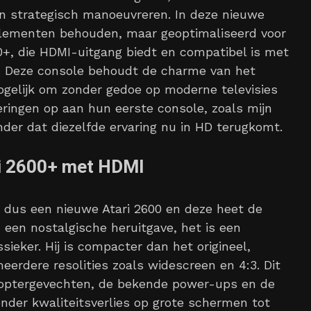
n strategisch manoeuvreren. In deze nieuwe
 elementen behouden, maar geoptimaliseerd voor
+, die HDMI-uitgang biedt en compatibel is met
s. Deze console behoudt de charme van het
gelijk om zonder gedoe op moderne televisies
neringen op aan hun eerste console, zoals mijn
zonder dat diezelfde ervaring nu in HD terugkomt.
ari 2600+ met HDMI
s dus een nieuwe Atari 2600 en deze heet de
 een nostalgische heruitgave, het is een
ieker. Hij is compacter dan het origineel,
erdere resolities zoals widescreen en 4:3. Dit
ikoptergevechten, de bekende power-ups en de
nder kwaliteitsverlies op grote schermen tot