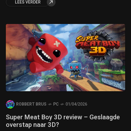
LEES VERDER
ROBBERT BRUS
PC
01/04/2026
Super Meat Boy 3D review – Geslaagde
overstap naar 3D?