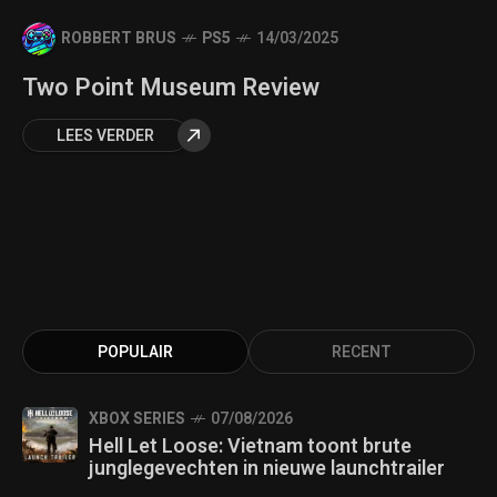
ROBBERT BRUS
PS5
14/03/2025
Two Point Museum Review
LEES VERDER
POPULAIR
RECENT
XBOX SERIES
07/08/2026
Hell Let Loose: Vietnam toont brute
junglegevechten in nieuwe launchtrailer