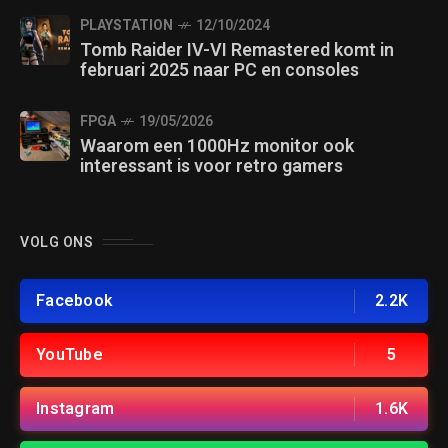
PLAYSTATION
12/10/2024
Tomb Raider IV-VI Remastered komt in
februari 2025 naar PC en consoles
FPGA
19/05/2026
Waarom een 1000Hz monitor ook
interessant is voor retro gamers
VOLG ONS
Facebook
2.2K
YouTube
5
Instagram
1.6K