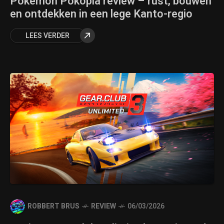
Pokémon Pokopia review – rust, bouwen
en ontdekken in een lege Kanto-regio
LEES VERDER
ROBBERT BRUS
REVIEW
06/03/2026