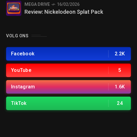
MEGA DRIVE
16/02/2026
Review: Nickelodeon Splat Pack
VOLG ONS
Facebook
2.2K
YouTube
5
Instagram
1.6K
TikTok
24