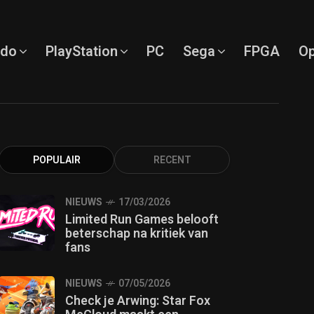
ndo
PlayStation
PC
Sega
FPGA
Op
POPULAIR
RECENT
NIEUWS
17/03/2026
Limited Run Games belooft
beterschap na kritiek van
fans
NIEUWS
07/05/2026
Check je Arwing: Star Fox