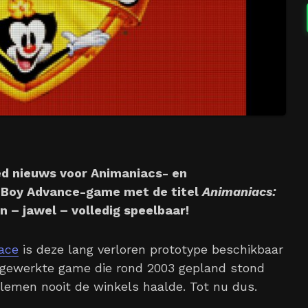
goed nieuws voor Animaniacs- en
 Boy Advance-game met de titel
Animaniacs:
 – jawel – volledig speelbaar!
ace
is deze lang verloren prototype beschikbaar
afgewerkte game die rond 2003 gepland stond
blemen nooit de winkels haalde. Tot nu dus.