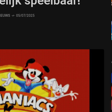
lijk speelbaar!
IEUWS
05/07/2025