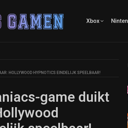
Xbox
Ninte
AAR: HOLLYWOOD HYPNOTICS EINDELIJK SPEELBAAR!
aniacs-game duikt
 Hollywood