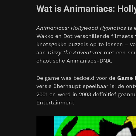
Wat is Animaniacs: Hol
Animaniacs: Hollywood Hypnotics
is 
Wakko en Dot verschillende filmsets 
knotsgekke puzzels op te lossen – vol
aan
Dizzy the Adventurer
met een snuf
chaotische Animaniacs-DNA.
De game was bedoeld voor de
Game 
versie überhaupt speelbaar is: de ont
2001 en werd in 2003 definitief geann
Entertainment.