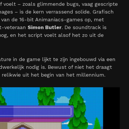
 voelt – zoals glimmende bugs, vaag gescripte
ages – is de kern verrassend solide. Grafisch
et van de 16-bit Animaniacs-games op, met
rt-veteraan
Simon Butler
. De soundtrack is
, en het script voelt alsof het zo uit de
ure in de game lijkt te zijn ingebouwd via een
erkelijk nodig is. Bewust of niet het draagt
 relikwie uit het begin van het millennium.