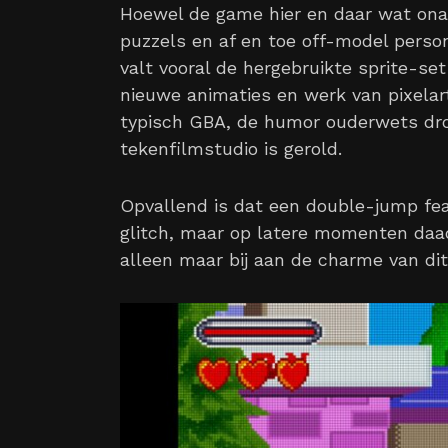
Hoewel de game hier en daar wat onaf
puzzels en af en toe off-model person
valt vooral de hergebruikte sprite-s
nieuwe animaties en werk van pixela
typisch GBA, de humor ouderwets droog
tekenfilmstudio is gerold.
Opvallend is dat een double-jump feat
glitch, maar op latere momenten daadw
alleen maar bij aan de charme van dit