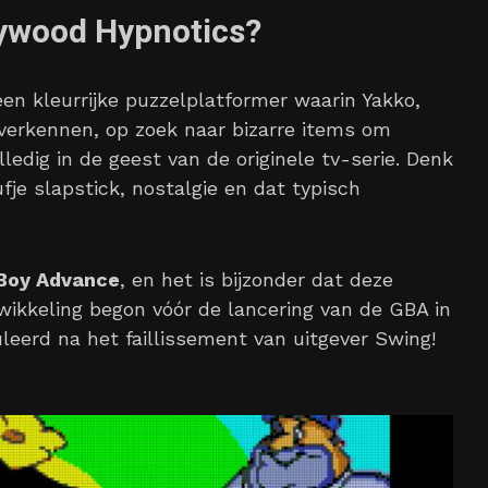
lywood Hypnotics?
een kleurrijke puzzelplatformer waarin Yakko,
verkennen, op zoek naar bizarre items om
ledig in de geest van de originele tv-serie. Denk
je slapstick, nostalgie en dat typisch
Boy Advance
, en het is bijzonder dat deze
wikkeling begon vóór de lancering van de GBA in
uleerd na het faillissement van uitgever Swing!