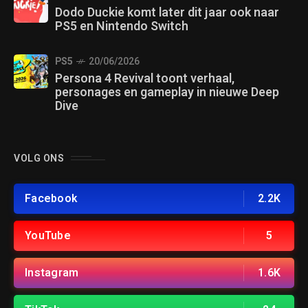
Dodo Duckie komt later dit jaar ook naar
PS5 en Nintendo Switch
PS5
20/06/2026
Persona 4 Revival toont verhaal,
personages en gameplay in nieuwe Deep
Dive
VOLG ONS
Facebook
2.2K
YouTube
5
Instagram
1.6K