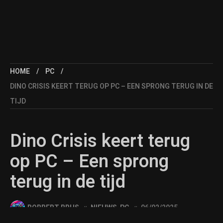
HOME
PC
DINO CRISIS KEERT TERUG OP PC – EEN SPRONG TERUG IN DE
TIJD
Dino Crisis keert terug
op PC – Een sprong
terug in de tijd
ROBBERT BRUS
NIEUWS
,
PC
06/02/2025