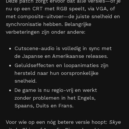
Deze patch zorgt ervoor dat alle versies—of je
nu op een CRT met RGB speelt, via VGA, of
met composite-uitvoer—de juiste snelheid en
synchronisatie hebben. Belangrijke
verbeteringen zijn onder andere:
Cutscene-audio is volledig in sync met
de Japanse en Amerikaanse releases.
Geluidseffecten en loopanimaties zijn
hersteld naar hun oorspronkelijke
snelheid.
De game is nu regio-vrij en werkt
zonder problemen in het Engels,
Spaans, Duits en Frans.
Voor wie op een nóg betere versie hoopt:
Skye