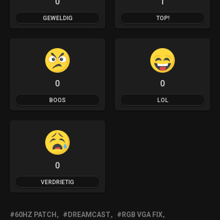
0
1
GEWELDIG
TOP!
0
0
BOOS
LOL
0
VERDRIETIG
60HZ PATCH
DREAMCAST
RGB VGA FIX