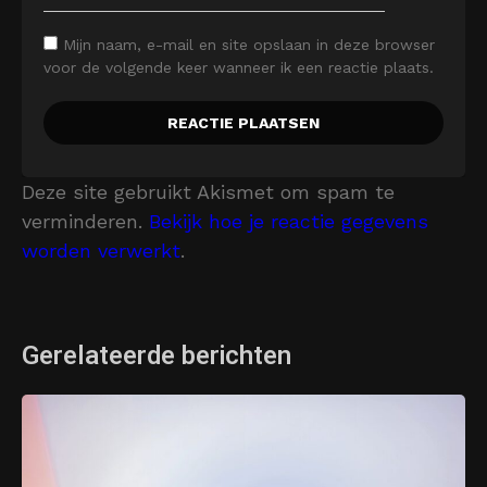
Mijn naam, e-mail en site opslaan in deze browser
voor de volgende keer wanneer ik een reactie plaats.
Deze site gebruikt Akismet om spam te
verminderen.
Bekijk hoe je reactie gegevens
worden verwerkt
.
Gerelateerde berichten