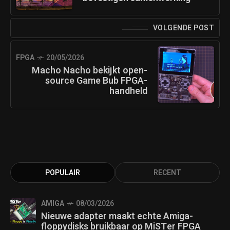
VOLGENDE POST
FPGA
20/05/2026
Macho Nacho bekijkt open-
source Game Bub FPGA-
handheld
POPULAIR
RECENT
AMIGA
08/03/2026
Nieuwe adapter maakt echte Amiga-
floppydisks bruikbaar op MiSTer FPGA