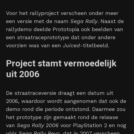
Voor het rallyproject verscheen onder meer
een versie met de naam
Sega Rally
. Naast de
rallydemo deelde Prototopia ook beelden van
een straatraceprototype dat onder andere
voorzien was van een
Juiced
-titelbeeld.
Project stamt vermoedelijk
uit 2006
De straatraceversie draagt een datum uit
2006, waardoor wordt aangenomen dat ook de
demo rond die periode ontstond. Daarmee zou
het prototype zijn gemaakt rond de release
van
Sega Rally 2006
voor PlayStation 2 en nog
vóór
Sega Rally Revo
, dat in 2007 verscheen.