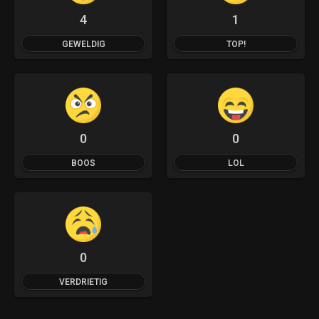
4
1
GEWELDIG
TOP!
0
0
BOOS
LOL
0
VERDRIETIG