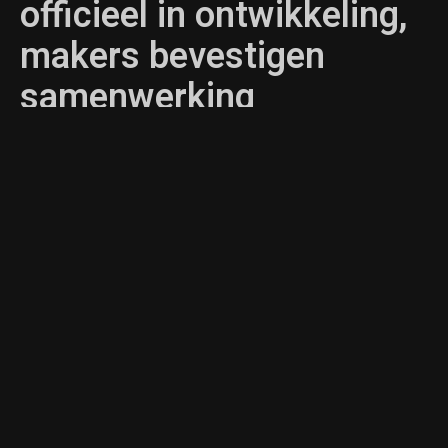
officieel in ontwikkeling,
makers bevestigen
samenwerking
ROBBERT BRUS
NIEUWS
20/05/2026